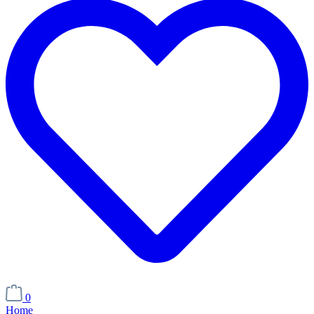
0
Home