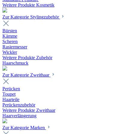
Weitere Produkte Kosmetik
Zur Kategorie Stylingzubehör
Bürsten
Kämme
Scheren
Rasiermesser
Wickler
Weitere Produkte Zubehör
Haarschmuck
Zur Kategorie Zweithaar
Perücken
Toupet
Haarteile
Perückenzubehör
Weitere Produkte Zweithaar
Haarverlängerung
Zur Kategorie Marken