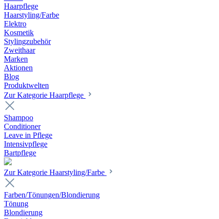
Haarpflege
Haarstyling/Farbe
Elektro
Kosmetik
Stylingzubehör
Zweithaar
Marken
Aktionen
Blog
Produktwelten
Zur Kategorie Haarpflege
Shampoo
Conditioner
Leave in Pflege
Intensivpflege
Bartpflege
Zur Kategorie Haarstyling/Farbe
Farben/Tönungen/Blondierung
Tönung
Blondierung