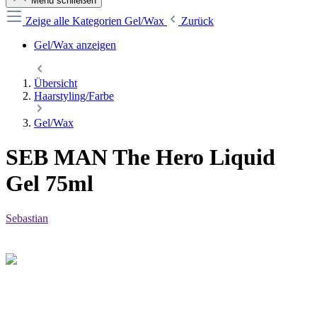
Menü schließen
Zeige alle Kategorien
Gel/Wax
Zurück
Gel/Wax anzeigen
Übersicht
Haarstyling/Farbe
Gel/Wax
SEB MAN The Hero Liquid
Gel 75ml
Sebastian