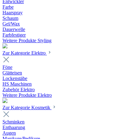
Entwickler
Farbe
Haarspray
Schaum
Gel/Wax
Dauerwelle
Farbfestiger
Weitere Produkte Styling
Zur Kategorie Elektro
Föne
Glätteisen
Lockenstäbe
HS Maschinen
Zubehör Elektro
Weitere Produkte Elektro
Zur Kategorie Kosmetik
Schminken
Enthaarung
Augen
Manikure/Pedikure