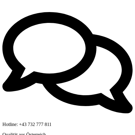
Hotline:
+43 732 777 811
Qualität aus Österreich