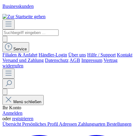
Businesskunden
Service
Filialen & Anfahrt
Händler-Login
Über uns
Hilfe / Support
Kontakt
Versand und Zahlung
Datenschutz
AGB
Impressum
Vertrag
widerrufen
Menü schließen
Ihr Konto
Anmelden
oder
registrieren
Übersicht
Persönliches Profil
Adressen
Zahlungsarten
Bestellungen