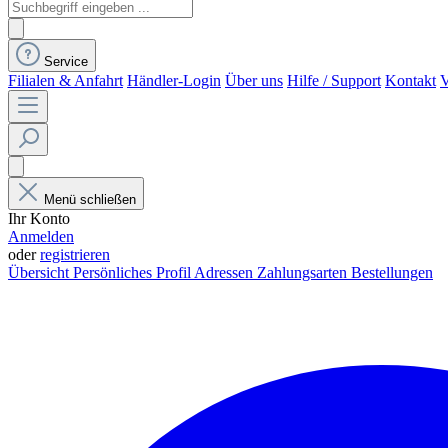
Service
Filialen & Anfahrt
Händler-Login
Über uns
Hilfe / Support
Kontakt
V
Menü schließen
Ihr Konto
Anmelden
oder
registrieren
Übersicht
Persönliches Profil
Adressen
Zahlungsarten
Bestellungen