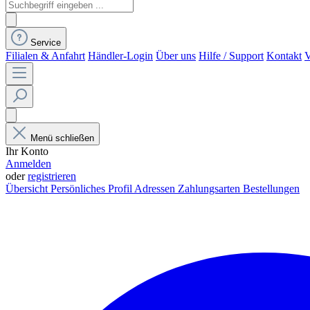
Service
Filialen & Anfahrt
Händler-Login
Über uns
Hilfe / Support
Kontakt
V
Menü schließen
Ihr Konto
Anmelden
oder
registrieren
Übersicht
Persönliches Profil
Adressen
Zahlungsarten
Bestellungen