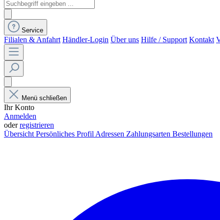
Service
Filialen & Anfahrt
Händler-Login
Über uns
Hilfe / Support
Kontakt
V
Menü schließen
Ihr Konto
Anmelden
oder
registrieren
Übersicht
Persönliches Profil
Adressen
Zahlungsarten
Bestellungen