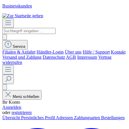
Businesskunden
Service
Filialen & Anfahrt
Händler-Login
Über uns
Hilfe / Support
Kontakt
Versand und Zahlung
Datenschutz
AGB
Impressum
Vertrag
widerrufen
Menü schließen
Ihr Konto
Anmelden
oder
registrieren
Übersicht
Persönliches Profil
Adressen
Zahlungsarten
Bestellungen