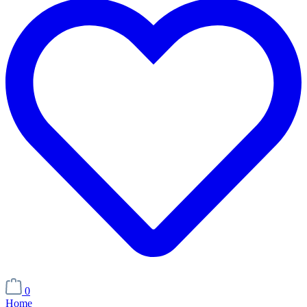
0
Home