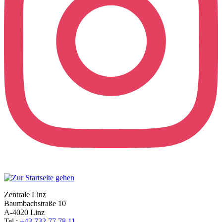
Zentrale Linz
Baumbachstraße 10
A-4020 Linz
Tel.:
+43 732 77 78 11