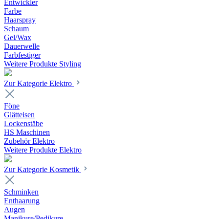
Entwickler
Farbe
Haarspray
Schaum
Gel/Wax
Dauerwelle
Farbfestiger
Weitere Produkte Styling
Zur Kategorie Elektro
Föne
Glätteisen
Lockenstäbe
HS Maschinen
Zubehör Elektro
Weitere Produkte Elektro
Zur Kategorie Kosmetik
Schminken
Enthaarung
Augen
Manikure/Pedikure