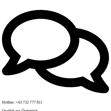
Hotline:
+43 732 777 811
Qualität aus Österreich