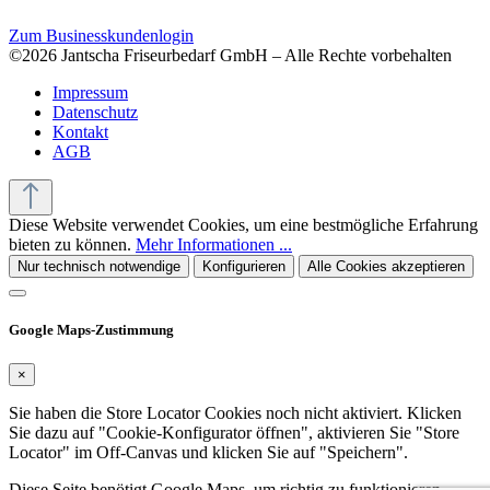
Zum Businesskundenlogin
©2026 Jantscha Friseurbedarf GmbH – Alle Rechte vorbehalten
Impressum
Datenschutz
Kontakt
AGB
Diese Website verwendet Cookies, um eine bestmögliche Erfahrung
bieten zu können.
Mehr Informationen ...
Nur technisch notwendige
Konfigurieren
Alle Cookies akzeptieren
Google Maps-Zustimmung
×
Sie haben die Store Locator Cookies noch nicht aktiviert. Klicken
Sie dazu auf "Cookie-Konfigurator öffnen", aktivieren Sie "Store
Locator" im Off-Canvas und klicken Sie auf "Speichern".
Diese Seite benötigt Google Maps, um richtig zu funktionieren.