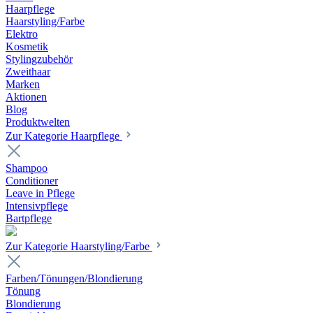
Haarpflege
Haarstyling/Farbe
Elektro
Kosmetik
Stylingzubehör
Zweithaar
Marken
Aktionen
Blog
Produktwelten
Zur Kategorie Haarpflege
Shampoo
Conditioner
Leave in Pflege
Intensivpflege
Bartpflege
Zur Kategorie Haarstyling/Farbe
Farben/Tönungen/Blondierung
Tönung
Blondierung