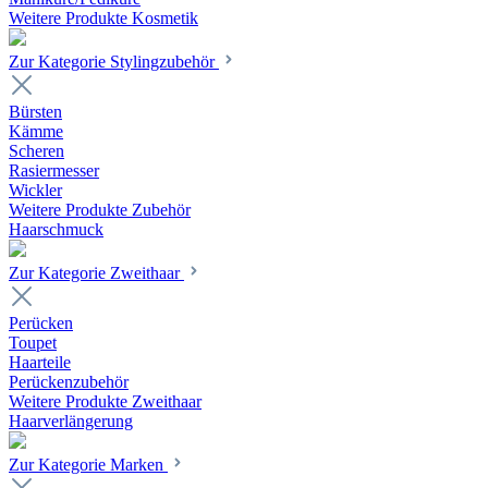
Weitere Produkte Kosmetik
Zur Kategorie Stylingzubehör
Bürsten
Kämme
Scheren
Rasiermesser
Wickler
Weitere Produkte Zubehör
Haarschmuck
Zur Kategorie Zweithaar
Perücken
Toupet
Haarteile
Perückenzubehör
Weitere Produkte Zweithaar
Haarverlängerung
Zur Kategorie Marken