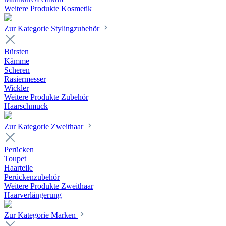
Weitere Produkte Kosmetik
Zur Kategorie Stylingzubehör
Bürsten
Kämme
Scheren
Rasiermesser
Wickler
Weitere Produkte Zubehör
Haarschmuck
Zur Kategorie Zweithaar
Perücken
Toupet
Haarteile
Perückenzubehör
Weitere Produkte Zweithaar
Haarverlängerung
Zur Kategorie Marken