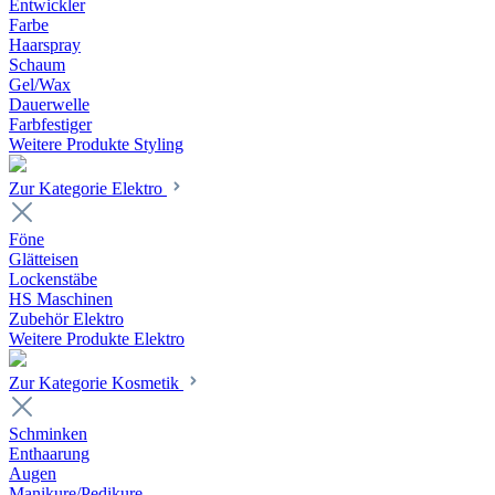
Entwickler
Farbe
Haarspray
Schaum
Gel/Wax
Dauerwelle
Farbfestiger
Weitere Produkte Styling
Zur Kategorie Elektro
Föne
Glätteisen
Lockenstäbe
HS Maschinen
Zubehör Elektro
Weitere Produkte Elektro
Zur Kategorie Kosmetik
Schminken
Enthaarung
Augen
Manikure/Pedikure