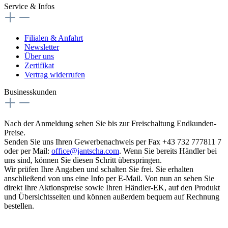
Service & Infos
Filialen & Anfahrt
Newsletter
Über uns
Zertifikat
Vertrag widerrufen
Businesskunden
Nach der Anmeldung sehen Sie bis zur Freischaltung Endkunden-
Preise.
Senden Sie uns Ihren Gewerbenachweis per Fax +43 732 777811 7
oder per Mail:
office@jantscha.com
. Wenn Sie bereits Händler bei
uns sind, können Sie diesen Schritt überspringen.
Wir prüfen Ihre Angaben und schalten Sie frei. Sie erhalten
anschließend von uns eine Info per E-Mail. Von nun an sehen Sie
direkt Ihre Aktionspreise sowie Ihren Händler-EK, auf den Produkt
und Übersichtsseiten und können außerdem bequem auf Rechnung
bestellen.