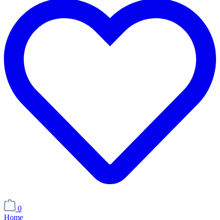
0
Home