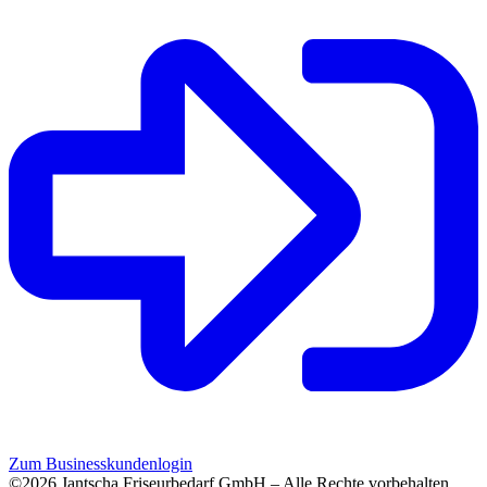
Zum Businesskundenlogin
©2026 Jantscha Friseurbedarf GmbH – Alle Rechte vorbehalten