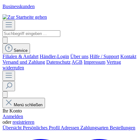
Businesskunden
Service
Filialen & Anfahrt
Händler-Login
Über uns
Hilfe / Support
Kontakt
Versand und Zahlung
Datenschutz
AGB
Impressum
Vertrag
widerrufen
Menü schließen
Ihr Konto
Anmelden
oder
registrieren
Übersicht
Persönliches Profil
Adressen
Zahlungsarten
Bestellungen