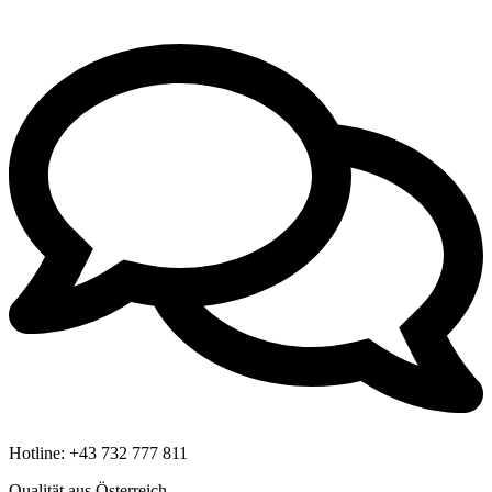
Hotline:
+43 732 777 811
Qualität aus Österreich