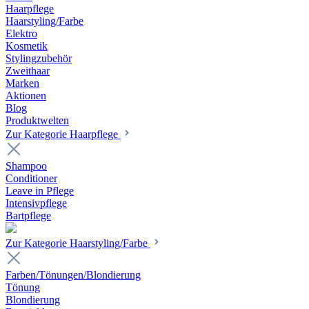
Haarpflege
Haarstyling/Farbe
Elektro
Kosmetik
Stylingzubehör
Zweithaar
Marken
Aktionen
Blog
Produktwelten
Zur Kategorie Haarpflege
Shampoo
Conditioner
Leave in Pflege
Intensivpflege
Bartpflege
Zur Kategorie Haarstyling/Farbe
Farben/Tönungen/Blondierung
Tönung
Blondierung