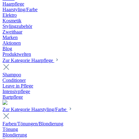
Haarpflege
Haarstyling/Farbe
Elektro
Kosmetik
Stylingzubehör
Zweithaar
Marken
Aktionen
Blog
Produktwelten
Zur Kategorie Haarpflege
Shampoo
Conditioner
Leave in Pflege
Intensivpflege
Bartpflege
Zur Kategorie Haarstyling/Farbe
Farben/Tönungen/Blondierung
Tönung
Blondierung