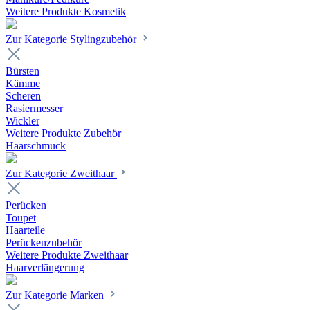
Weitere Produkte Kosmetik
Zur Kategorie Stylingzubehör
Bürsten
Kämme
Scheren
Rasiermesser
Wickler
Weitere Produkte Zubehör
Haarschmuck
Zur Kategorie Zweithaar
Perücken
Toupet
Haarteile
Perückenzubehör
Weitere Produkte Zweithaar
Haarverlängerung
Zur Kategorie Marken