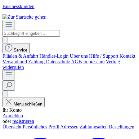
Businesskunden
Service
Filialen & Anfahrt
Händler-Login
Über uns
Hilfe / Support
Kontakt
Versand und Zahlung
Datenschutz
AGB
Impressum
Vertrag
widerrufen
Menü schließen
Ihr Konto
Anmelden
oder
registrieren
Übersicht
Persönliches Profil
Adressen
Zahlungsarten
Bestellungen