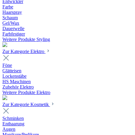
Entwickler
Farbe
Haarspray
Schaum
Gel/Wax
Dauerwelle
Farbfestiger
Weitere Produkte Styling
Zur Kategorie Elektro
Föne
Glätteisen
Lockenstäbe
HS Maschinen
Zubehör Elektro
Weitere Produkte Elektro
Zur Kategorie Kosmetik
Schminken
Enthaarung
Augen
Manikure/Pedikure