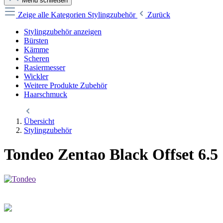
Menü schließen
Zeige alle Kategorien
Stylingzubehör
Zurück
Stylingzubehör anzeigen
Bürsten
Kämme
Scheren
Rasiermesser
Wickler
Weitere Produkte Zubehör
Haarschmuck
Übersicht
Stylingzubehör
Tondeo Zentao Black Offset 6.5