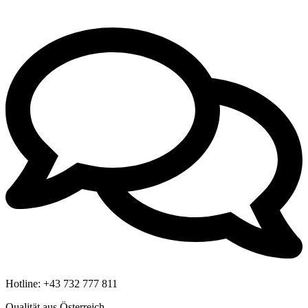
Hotline:
+43 732 777 811
Qualität aus Österreich