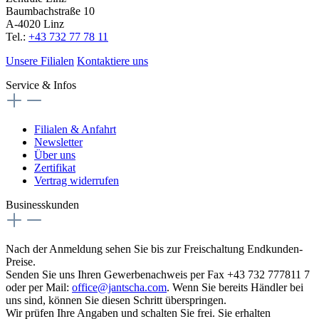
Baumbachstraße 10
A-4020 Linz
Tel.:
+43 732 77 78 11
Unsere Filialen
Kontaktiere uns
Service & Infos
Filialen & Anfahrt
Newsletter
Über uns
Zertifikat
Vertrag widerrufen
Businesskunden
Nach der Anmeldung sehen Sie bis zur Freischaltung Endkunden-
Preise.
Senden Sie uns Ihren Gewerbenachweis per Fax +43 732 777811 7
oder per Mail:
office@jantscha.com
. Wenn Sie bereits Händler bei
uns sind, können Sie diesen Schritt überspringen.
Wir prüfen Ihre Angaben und schalten Sie frei. Sie erhalten