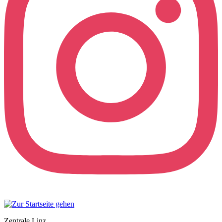
Zentrale Linz