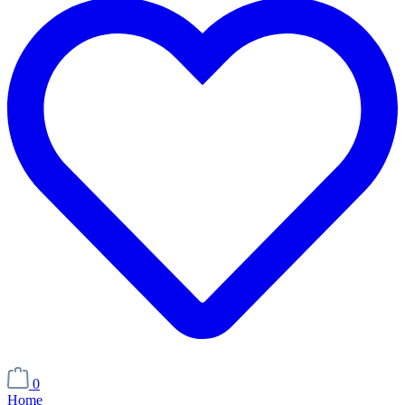
0
Home