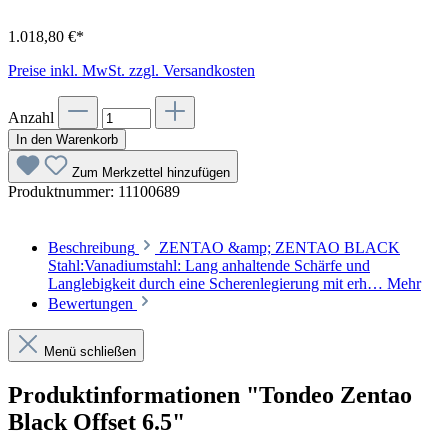
1.018,80 €*
Preise inkl. MwSt. zzgl. Versandkosten
Anzahl
In den Warenkorb
Zum Merkzettel hinzufügen
Produktnummer:
11100689
Beschreibung
ZENTAO &amp; ZENTAO BLACK
Stahl:Vanadiumstahl: Lang anhaltende Schärfe und
Langlebigkeit durch eine Scherenlegierung mit erh…
Mehr
Bewertungen
Menü schließen
Produktinformationen "Tondeo Zentao
Black Offset 6.5"