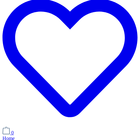
0
Home