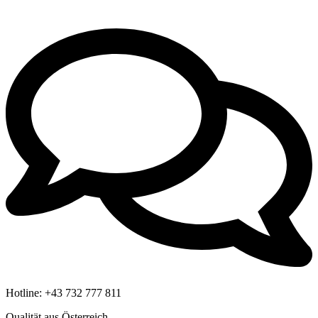
Hotline:
+43 732 777 811
Qualität aus Österreich