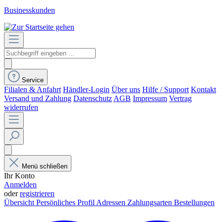
Businesskunden
Service
Filialen & Anfahrt
Händler-Login
Über uns
Hilfe / Support
Kontakt
Versand und Zahlung
Datenschutz
AGB
Impressum
Vertrag
widerrufen
Menü schließen
Ihr Konto
Anmelden
oder
registrieren
Übersicht
Persönliches Profil
Adressen
Zahlungsarten
Bestellungen