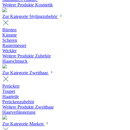
Weitere Produkte Kosmetik
Zur Kategorie Stylingzubehör
Bürsten
Kämme
Scheren
Rasiermesser
Wickler
Weitere Produkte Zubehör
Haarschmuck
Zur Kategorie Zweithaar
Perücken
Toupet
Haarteile
Perückenzubehör
Weitere Produkte Zweithaar
Haarverlängerung
Zur Kategorie Marken