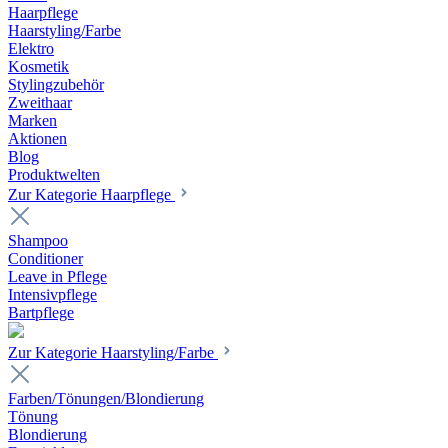
Haarpflege
Haarstyling/Farbe
Elektro
Kosmetik
Stylingzubehör
Zweithaar
Marken
Aktionen
Blog
Produktwelten
Zur Kategorie Haarpflege
Shampoo
Conditioner
Leave in Pflege
Intensivpflege
Bartpflege
Zur Kategorie Haarstyling/Farbe
Farben/Tönungen/Blondierung
Tönung
Blondierung