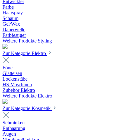
Entwickler
Farbe
Haarspray
Schaum
Gel/Wax
Dauerwelle
Farbfestiger
Weitere Produkte Styling
Zur Kategorie Elektro
Föne
Glätteisen
Lockenstäbe
HS Maschinen
Zubehör Elektro
Weitere Produkte Elektro
Zur Kategorie Kosmetik
Schminken
Enthaarung
Augen
Manikure/Pedikure