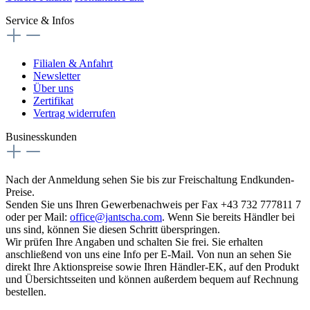
Service & Infos
Filialen & Anfahrt
Newsletter
Über uns
Zertifikat
Vertrag widerrufen
Businesskunden
Nach der Anmeldung sehen Sie bis zur Freischaltung Endkunden-
Preise.
Senden Sie uns Ihren Gewerbenachweis per Fax +43 732 777811 7
oder per Mail:
office@jantscha.com
. Wenn Sie bereits Händler bei
uns sind, können Sie diesen Schritt überspringen.
Wir prüfen Ihre Angaben und schalten Sie frei. Sie erhalten
anschließend von uns eine Info per E-Mail. Von nun an sehen Sie
direkt Ihre Aktionspreise sowie Ihren Händler-EK, auf den Produkt
und Übersichtsseiten und können außerdem bequem auf Rechnung
bestellen.