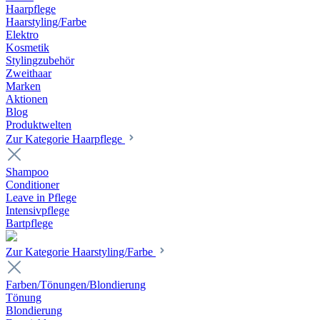
Haarpflege
Haarstyling/Farbe
Elektro
Kosmetik
Stylingzubehör
Zweithaar
Marken
Aktionen
Blog
Produktwelten
Zur Kategorie Haarpflege
Shampoo
Conditioner
Leave in Pflege
Intensivpflege
Bartpflege
Zur Kategorie Haarstyling/Farbe
Farben/Tönungen/Blondierung
Tönung
Blondierung