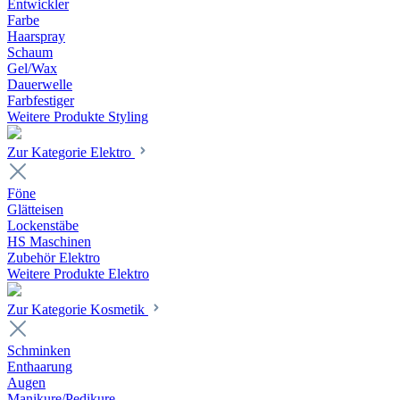
Entwickler
Farbe
Haarspray
Schaum
Gel/Wax
Dauerwelle
Farbfestiger
Weitere Produkte Styling
Zur Kategorie Elektro
Föne
Glätteisen
Lockenstäbe
HS Maschinen
Zubehör Elektro
Weitere Produkte Elektro
Zur Kategorie Kosmetik
Schminken
Enthaarung
Augen
Manikure/Pedikure