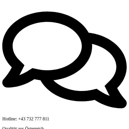
Hotline:
+43 732 777 811
Qualität aus Österreich