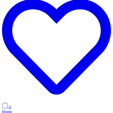
0
Home