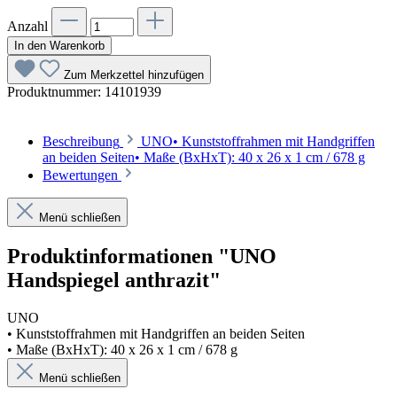
Anzahl
In den Warenkorb
Zum Merkzettel hinzufügen
Produktnummer:
14101939
Beschreibung
UNO• Kunststoffrahmen mit Handgriffen
an beiden Seiten• Maße (BxHxT): 40 x 26 x 1 cm / 678 g
Bewertungen
Menü schließen
Produktinformationen "UNO
Handspiegel anthrazit"
UNO
• Kunststoffrahmen mit Handgriffen an beiden Seiten
• Maße (BxHxT): 40 x 26 x 1 cm / 678 g
Menü schließen