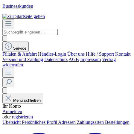
Businesskunden
Service
Filialen & Anfahrt
Händler-Login
Über uns
Hilfe / Support
Kontakt
Versand und Zahlung
Datenschutz
AGB
Impressum
Vertrag
widerrufen
Menü schließen
Ihr Konto
Anmelden
oder
registrieren
Übersicht
Persönliches Profil
Adressen
Zahlungsarten
Bestellungen