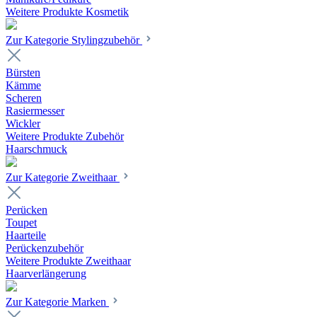
Weitere Produkte Kosmetik
Zur Kategorie Stylingzubehör
Bürsten
Kämme
Scheren
Rasiermesser
Wickler
Weitere Produkte Zubehör
Haarschmuck
Zur Kategorie Zweithaar
Perücken
Toupet
Haarteile
Perückenzubehör
Weitere Produkte Zweithaar
Haarverlängerung
Zur Kategorie Marken