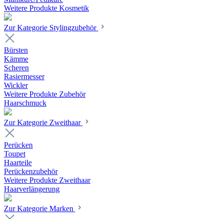
Weitere Produkte Kosmetik
Zur Kategorie Stylingzubehör
Bürsten
Kämme
Scheren
Rasiermesser
Wickler
Weitere Produkte Zubehör
Haarschmuck
Zur Kategorie Zweithaar
Perücken
Toupet
Haarteile
Perückenzubehör
Weitere Produkte Zweithaar
Haarverlängerung
Zur Kategorie Marken