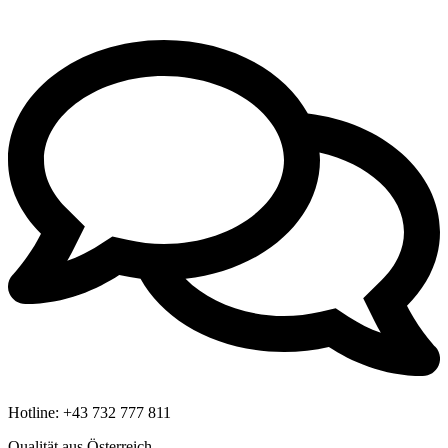
Hotline:
+43 732 777 811
Qualität aus Österreich