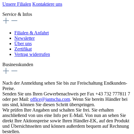
Unsere Filialen
Kontaktiere uns
Service & Infos
Filialen & Anfahrt
Newsletter
Über uns
Zertifikat
Vertrag widerrufen
Businesskunden
Nach der Anmeldung sehen Sie bis zur Freischaltung Endkunden-
Preise.
Senden Sie uns Ihren Gewerbenachweis per Fax +43 732 777811 7
oder per Mail:
office@jantscha.com
. Wenn Sie bereits Händler bei
uns sind, können Sie diesen Schritt überspringen.
Wir prüfen Ihre Angaben und schalten Sie frei. Sie erhalten
anschließend von uns eine Info per E-Mail. Von nun an sehen Sie
direkt Ihre Aktionspreise sowie Ihren Händler-EK, auf den Produkt
und Übersichtsseiten und können außerdem bequem auf Rechnung
bestellen.