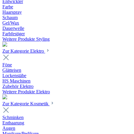
Entwickler
Farbe
Haarspray
Schaum
Gel/Wax
Dauerwelle
Farbfestiger
Weitere Produkte Styling
Zur Kategorie Elektro
Föne
Glätteisen
Lockenstäbe
HS Maschinen
Zubehör Elektro
Weitere Produkte Elektro
Zur Kategorie Kosmetik
Schminken
Enthaarung
Augen
Manikure/Pedikure