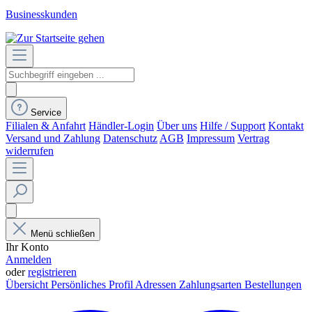
Businesskunden
Service
Filialen & Anfahrt
Händler-Login
Über uns
Hilfe / Support
Kontakt
Versand und Zahlung
Datenschutz
AGB
Impressum
Vertrag
widerrufen
Menü schließen
Ihr Konto
Anmelden
oder
registrieren
Übersicht
Persönliches Profil
Adressen
Zahlungsarten
Bestellungen