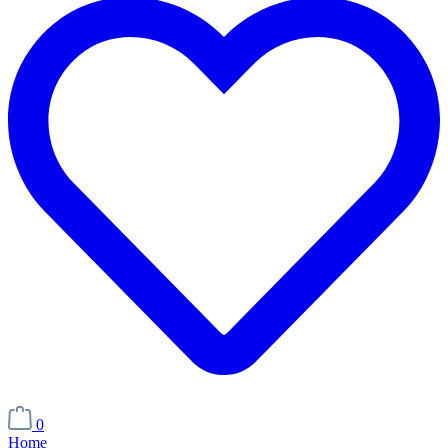
0
Home