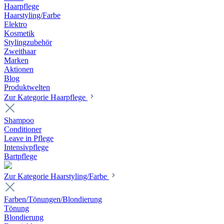
Haarpflege
Haarstyling/Farbe
Elektro
Kosmetik
Stylingzubehör
Zweithaar
Marken
Aktionen
Blog
Produktwelten
Zur Kategorie Haarpflege
Shampoo
Conditioner
Leave in Pflege
Intensivpflege
Bartpflege
Zur Kategorie Haarstyling/Farbe
Farben/Tönungen/Blondierung
Tönung
Blondierung