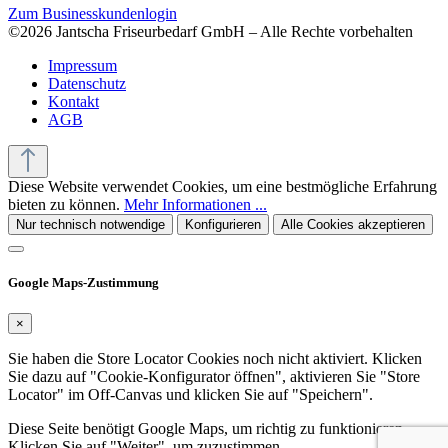
Zum Businesskundenlogin
©2026 Jantscha Friseurbedarf GmbH – Alle Rechte vorbehalten
Impressum
Datenschutz
Kontakt
AGB
Diese Website verwendet Cookies, um eine bestmögliche Erfahrung
bieten zu können.
Mehr Informationen ...
Nur technisch notwendige
Konfigurieren
Alle Cookies akzeptieren
Google Maps-Zustimmung
×
Sie haben die Store Locator Cookies noch nicht aktiviert. Klicken
Sie dazu auf "Cookie-Konfigurator öffnen", aktivieren Sie "Store
Locator" im Off-Canvas und klicken Sie auf "Speichern".
Diese Seite benötigt Google Maps, um richtig zu funktionieren.
Klicken Sie auf "Weiter", um zuzustimmen.