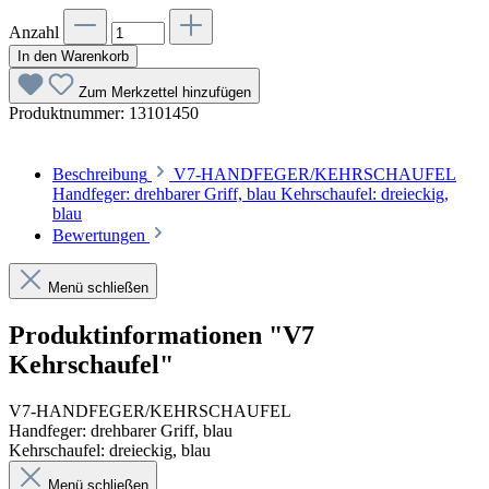
Anzahl
In den Warenkorb
Zum Merkzettel hinzufügen
Produktnummer:
13101450
Beschreibung
V7-HANDFEGER/KEHRSCHAUFEL
Handfeger: drehbarer Griff, blau Kehrschaufel: dreieckig,
blau
Bewertungen
Menü schließen
Produktinformationen "V7
Kehrschaufel"
V7-HANDFEGER/KEHRSCHAUFEL
Handfeger: drehbarer Griff, blau
Kehrschaufel: dreieckig, blau
Menü schließen