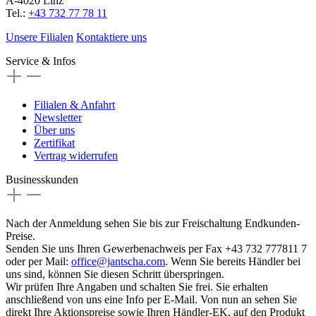
A-4020 Linz
Tel.:
+43 732 77 78 11
Unsere Filialen
Kontaktiere uns
Service & Infos
Filialen & Anfahrt
Newsletter
Über uns
Zertifikat
Vertrag widerrufen
Businesskunden
Nach der Anmeldung sehen Sie bis zur Freischaltung Endkunden-
Preise.
Senden Sie uns Ihren Gewerbenachweis per Fax +43 732 777811 7
oder per Mail:
office@jantscha.com
. Wenn Sie bereits Händler bei
uns sind, können Sie diesen Schritt überspringen.
Wir prüfen Ihre Angaben und schalten Sie frei. Sie erhalten
anschließend von uns eine Info per E-Mail. Von nun an sehen Sie
direkt Ihre Aktionspreise sowie Ihren Händler-EK, auf den Produkt