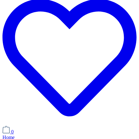
0
Home