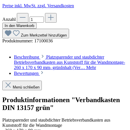
Preise inkl. MwSt. zzgl. Versandkosten
Anzahl
In den Warenkorb
Zum Merkzettel hinzufügen
Produktnummer:
17100036
Beschreibung
Platzsparender und staubdichter
Betriebsverbandkasten aus Kunststoff für die Wandmontage-
260 x 170 x 90 mm- grünInhalt (Ver…
Mehr
Bewertungen
Menü schließen
Produktinformationen "Verbandkasten
DIN 13157 grün"
Platzsparender und staubdichter Betriebsverbandkasten aus
Kunststoff für die Wandmontage