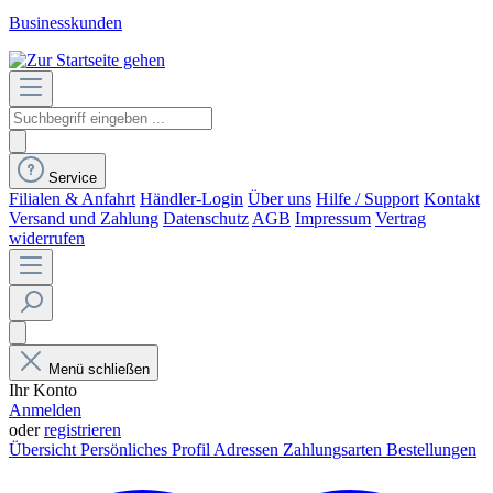
Businesskunden
Service
Filialen & Anfahrt
Händler-Login
Über uns
Hilfe / Support
Kontakt
Versand und Zahlung
Datenschutz
AGB
Impressum
Vertrag
widerrufen
Menü schließen
Ihr Konto
Anmelden
oder
registrieren
Übersicht
Persönliches Profil
Adressen
Zahlungsarten
Bestellungen