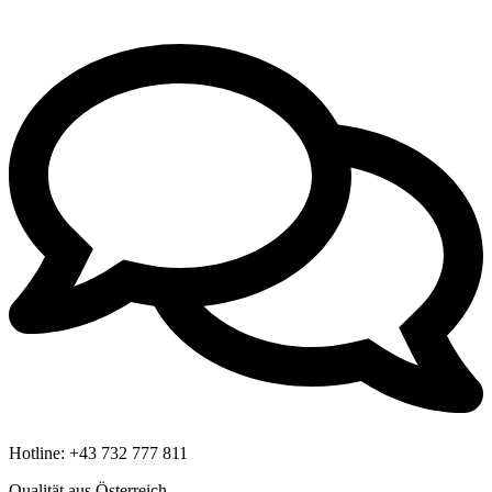
Hotline:
+43 732 777 811
Qualität aus Österreich