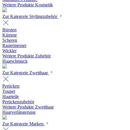
Weitere Produkte Kosmetik
Zur Kategorie Stylingzubehör
Bürsten
Kämme
Scheren
Rasiermesser
Wickler
Weitere Produkte Zubehör
Haarschmuck
Zur Kategorie Zweithaar
Perücken
Toupet
Haarteile
Perückenzubehör
Weitere Produkte Zweithaar
Haarverlängerung
Zur Kategorie Marken