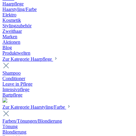
Haarpflege
Haarstyling/Farbe
Elektro
Kosmetik
Stylingzubehör
Zweithaar
Marken
Aktionen
Blog
Produktwelten
Zur Kategorie Haarpflege
Shampoo
Conditioner
Leave in Pflege
Intensivpflege
Bartpflege
Zur Kategorie Haarstyling/Farbe
Farben/Tönungen/Blondierung
Tönung
Blondierung