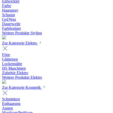
Entwickler
Farbe
Haarspray
Schaum
Gel/Wax
Dauerwelle
Farbfestiger
Weitere Produkte Styling
Zur Kategorie Elektro
Föne
Glätteisen
Lockenstäbe
HS Maschinen
Zubehör Elektro
Weitere Produkte Elektro
Zur Kategorie Kosmetik
Schminken
Enthaarung
Augen
Manikure/Pedikure