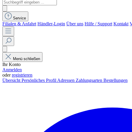
Service
Filialen & Anfahrt
Händler-Login
Über uns
Hilfe / Support
Kontakt
V
Menü schließen
Ihr Konto
Anmelden
oder
registrieren
Übersicht
Persönliches Profil
Adressen
Zahlungsarten
Bestellungen