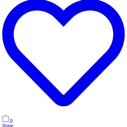
0
Home