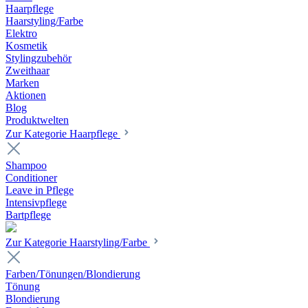
Haarpflege
Haarstyling/Farbe
Elektro
Kosmetik
Stylingzubehör
Zweithaar
Marken
Aktionen
Blog
Produktwelten
Zur Kategorie Haarpflege
Shampoo
Conditioner
Leave in Pflege
Intensivpflege
Bartpflege
Zur Kategorie Haarstyling/Farbe
Farben/Tönungen/Blondierung
Tönung
Blondierung