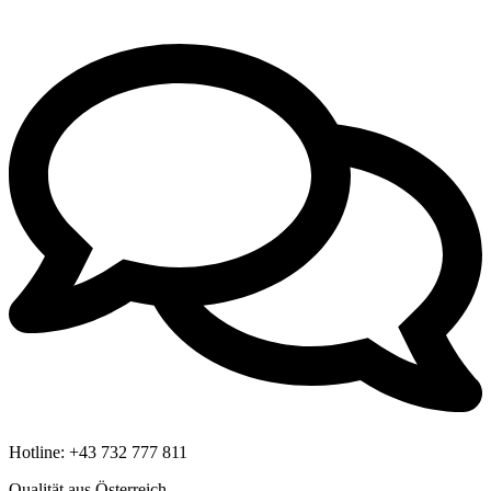
Hotline:
+43 732 777 811
Qualität aus Österreich