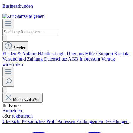
Businesskunden
Service
Filialen & Anfahrt
Händler-Login
Über uns
Hilfe / Support
Kontakt
Versand und Zahlung
Datenschutz
AGB
Impressum
Vertrag
widerrufen
Menü schließen
Ihr Konto
Anmelden
oder
registrieren
Übersicht
Persönliches Profil
Adressen
Zahlungsarten
Bestellungen