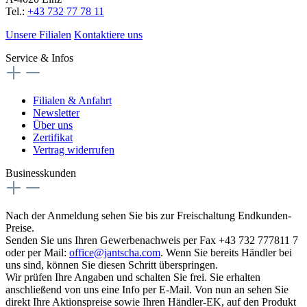
Tel.:
+43 732 77 78 11
Unsere Filialen
Kontaktiere uns
Service & Infos
Filialen & Anfahrt
Newsletter
Über uns
Zertifikat
Vertrag widerrufen
Businesskunden
Nach der Anmeldung sehen Sie bis zur Freischaltung Endkunden-
Preise.
Senden Sie uns Ihren Gewerbenachweis per Fax +43 732 777811 7
oder per Mail:
office@jantscha.com
. Wenn Sie bereits Händler bei
uns sind, können Sie diesen Schritt überspringen.
Wir prüfen Ihre Angaben und schalten Sie frei. Sie erhalten
anschließend von uns eine Info per E-Mail. Von nun an sehen Sie
direkt Ihre Aktionspreise sowie Ihren Händler-EK, auf den Produkt