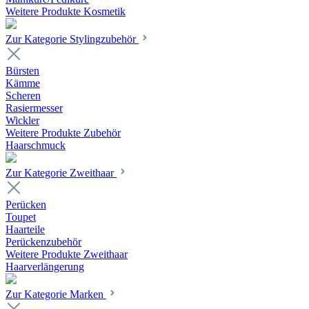
Weitere Produkte Kosmetik
Zur Kategorie Stylingzubehör
Bürsten
Kämme
Scheren
Rasiermesser
Wickler
Weitere Produkte Zubehör
Haarschmuck
Zur Kategorie Zweithaar
Perücken
Toupet
Haarteile
Perückenzubehör
Weitere Produkte Zweithaar
Haarverlängerung
Zur Kategorie Marken