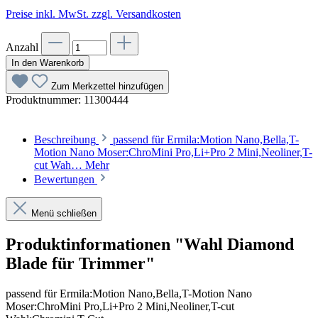
Preise inkl. MwSt. zzgl. Versandkosten
Anzahl
In den Warenkorb
Zum Merkzettel hinzufügen
Produktnummer:
11300444
Beschreibung
passend für Ermila:Motion Nano,Bella,T-
Motion Nano Moser:ChroMini Pro,Li+Pro 2 Mini,Neoliner,T-
cut Wah…
Mehr
Bewertungen
Menü schließen
Produktinformationen "Wahl Diamond
Blade für Trimmer"
passend für Ermila:Motion Nano,Bella,T-Motion Nano
Moser:ChroMini Pro,Li+Pro 2 Mini,Neoliner,T-cut