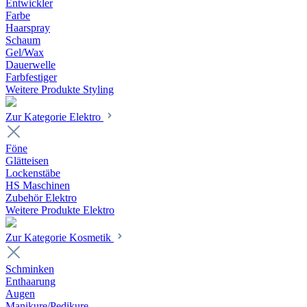
Entwickler
Farbe
Haarspray
Schaum
Gel/Wax
Dauerwelle
Farbfestiger
Weitere Produkte Styling
Zur Kategorie Elektro
Föne
Glätteisen
Lockenstäbe
HS Maschinen
Zubehör Elektro
Weitere Produkte Elektro
Zur Kategorie Kosmetik
Schminken
Enthaarung
Augen
Manikure/Pedikure