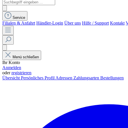
Service
Filialen & Anfahrt
Händler-Login
Über uns
Hilfe / Support
Kontakt
V
Menü schließen
Ihr Konto
Anmelden
oder
registrieren
Übersicht
Persönliches Profil
Adressen
Zahlungsarten
Bestellungen