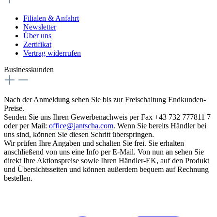
Filialen & Anfahrt
Newsletter
Über uns
Zertifikat
Vertrag widerrufen
Businesskunden
Nach der Anmeldung sehen Sie bis zur Freischaltung Endkunden-
Preise.
Senden Sie uns Ihren Gewerbenachweis per Fax +43 732 777811 7
oder per Mail:
office@jantscha.com
. Wenn Sie bereits Händler bei
uns sind, können Sie diesen Schritt überspringen.
Wir prüfen Ihre Angaben und schalten Sie frei. Sie erhalten
anschließend von uns eine Info per E-Mail. Von nun an sehen Sie
direkt Ihre Aktionspreise sowie Ihren Händler-EK, auf den Produkt
und Übersichtsseiten und können außerdem bequem auf Rechnung
bestellen.