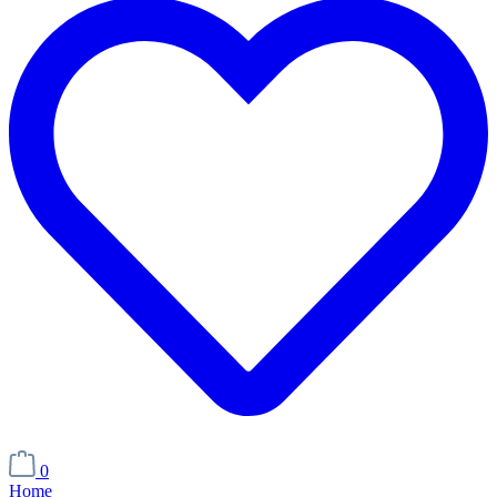
0
Home