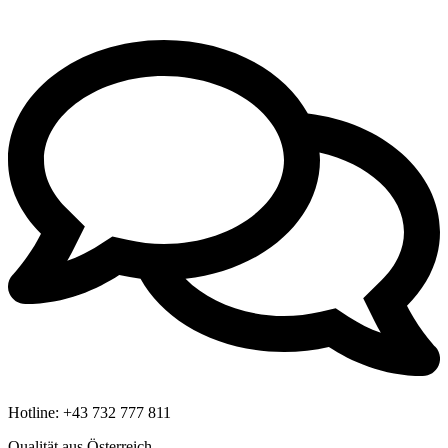
Hotline:
+43 732 777 811
Qualität aus Österreich