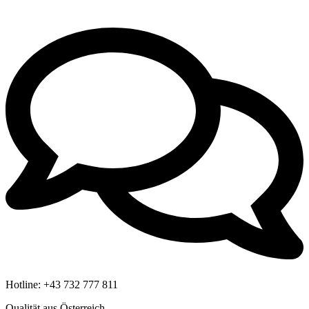
Hotline:
+43 732 777 811
Qualität aus Österreich