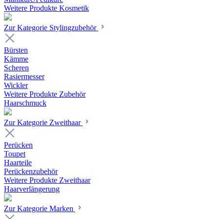
Weitere Produkte Kosmetik
Zur Kategorie Stylingzubehör
Bürsten
Kämme
Scheren
Rasiermesser
Wickler
Weitere Produkte Zubehör
Haarschmuck
Zur Kategorie Zweithaar
Perücken
Toupet
Haarteile
Perückenzubehör
Weitere Produkte Zweithaar
Haarverlängerung
Zur Kategorie Marken