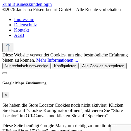
Zum Businesskundenlogin
©2026 Jantscha Friseurbedarf GmbH – Alle Rechte vorbehalten
Impressum
Datenschutz
Kontakt
AGB
Diese Website verwendet Cookies, um eine bestmögliche Erfahrung
bieten zu können.
Mehr Informationen ...
Nur technisch notwendige
Konfigurieren
Alle Cookies akzeptieren
Google Maps-Zustimmung
×
Sie haben die Store Locator Cookies noch nicht aktiviert. Klicken
Sie dazu auf "Cookie-Konfigurator öffnen", aktivieren Sie "Store
Locator" im Off-Canvas und klicken Sie auf "Speichern".
Diese Seite benötigt Google Maps, um richtig zu funktionieren.
Klicken Sie auf "Weiter", um zuzustimmen.