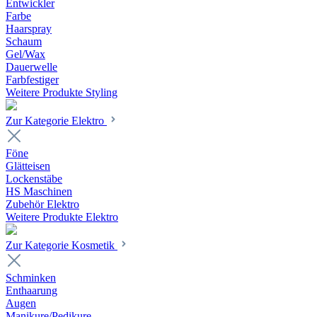
Entwickler
Farbe
Haarspray
Schaum
Gel/Wax
Dauerwelle
Farbfestiger
Weitere Produkte Styling
Zur Kategorie Elektro
Föne
Glätteisen
Lockenstäbe
HS Maschinen
Zubehör Elektro
Weitere Produkte Elektro
Zur Kategorie Kosmetik
Schminken
Enthaarung
Augen
Manikure/Pedikure