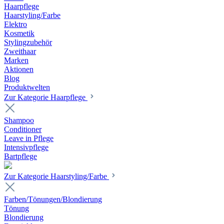
Haarpflege
Haarstyling/Farbe
Elektro
Kosmetik
Stylingzubehör
Zweithaar
Marken
Aktionen
Blog
Produktwelten
Zur Kategorie Haarpflege
Shampoo
Conditioner
Leave in Pflege
Intensivpflege
Bartpflege
Zur Kategorie Haarstyling/Farbe
Farben/Tönungen/Blondierung
Tönung
Blondierung