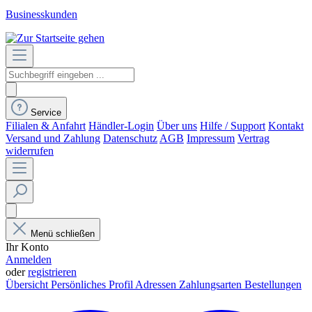
Businesskunden
Service
Filialen & Anfahrt
Händler-Login
Über uns
Hilfe / Support
Kontakt
Versand und Zahlung
Datenschutz
AGB
Impressum
Vertrag
widerrufen
Menü schließen
Ihr Konto
Anmelden
oder
registrieren
Übersicht
Persönliches Profil
Adressen
Zahlungsarten
Bestellungen