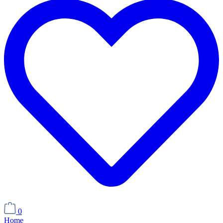
0
Home