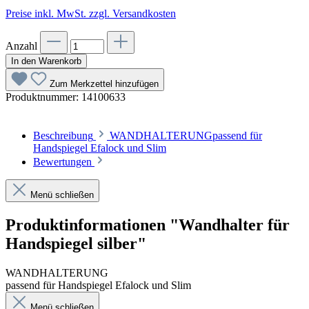
Preise inkl. MwSt. zzgl. Versandkosten
Anzahl
In den Warenkorb
Zum Merkzettel hinzufügen
Produktnummer:
14100633
Beschreibung
WANDHALTERUNGpassend für
Handspiegel Efalock und Slim
Bewertungen
Menü schließen
Produktinformationen "Wandhalter für
Handspiegel silber"
WANDHALTERUNG
passend für Handspiegel Efalock und Slim
Menü schließen