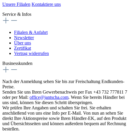
Unsere Filialen
Kontaktiere uns
Service & Infos
Filialen & Anfahrt
Newsletter
Über uns
Zertifikat
Vertrag widerrufen
Businesskunden
Nach der Anmeldung sehen Sie bis zur Freischaltung Endkunden-
Preise.
Senden Sie uns Ihren Gewerbenachweis per Fax +43 732 777811 7
oder per Mail:
office@jantscha.com
. Wenn Sie bereits Händler bei
uns sind, können Sie diesen Schritt überspringen.
Wir prüfen Ihre Angaben und schalten Sie frei. Sie erhalten
anschließend von uns eine Info per E-Mail. Von nun an sehen Sie
direkt Ihre Aktionspreise sowie Ihren Händler-EK, auf den Produkt
und Übersichtsseiten und können außerdem bequem auf Rechnung
bestellen.