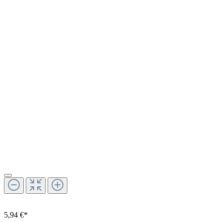
5,94 €*