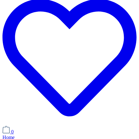
0
Home