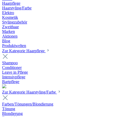
Haarpflege
Haarstyling/Farbe
Elektro
Kosmetik
Stylingzubehör
Zweithaar
Marken
Aktionen
Blog
Produktwelten
Zur Kategorie Haarpflege
Shampoo
Conditioner
Leave in Pflege
Intensivpflege
Bartpflege
Zur Kategorie Haarstyling/Farbe
Farben/Tönungen/Blondierung
Tönung
Blondierung