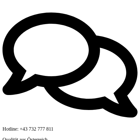
Hotline:
+43 732 777 811
Qualität aus Österreich