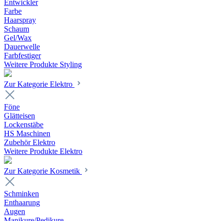
Entwickler
Farbe
Haarspray
Schaum
Gel/Wax
Dauerwelle
Farbfestiger
Weitere Produkte Styling
Zur Kategorie Elektro
Föne
Glätteisen
Lockenstäbe
HS Maschinen
Zubehör Elektro
Weitere Produkte Elektro
Zur Kategorie Kosmetik
Schminken
Enthaarung
Augen
Manikure/Pedikure