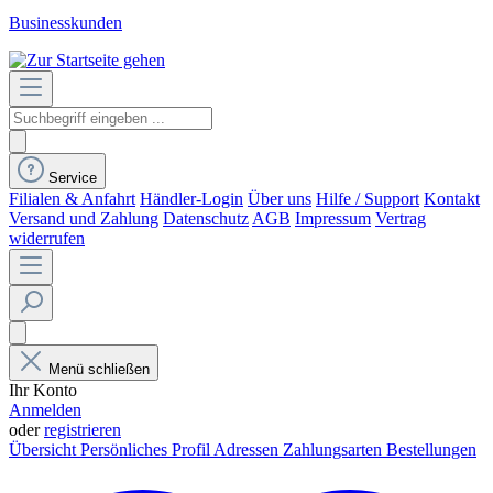
Businesskunden
Service
Filialen & Anfahrt
Händler-Login
Über uns
Hilfe / Support
Kontakt
Versand und Zahlung
Datenschutz
AGB
Impressum
Vertrag
widerrufen
Menü schließen
Ihr Konto
Anmelden
oder
registrieren
Übersicht
Persönliches Profil
Adressen
Zahlungsarten
Bestellungen