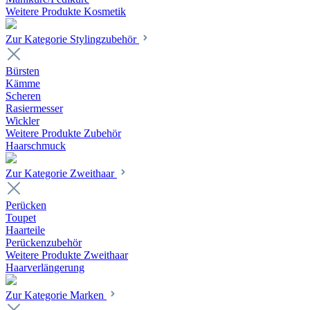
Weitere Produkte Kosmetik
Zur Kategorie Stylingzubehör
Bürsten
Kämme
Scheren
Rasiermesser
Wickler
Weitere Produkte Zubehör
Haarschmuck
Zur Kategorie Zweithaar
Perücken
Toupet
Haarteile
Perückenzubehör
Weitere Produkte Zweithaar
Haarverlängerung
Zur Kategorie Marken