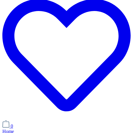
0
Home