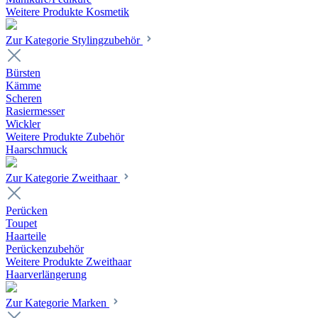
Weitere Produkte Kosmetik
Zur Kategorie Stylingzubehör
Bürsten
Kämme
Scheren
Rasiermesser
Wickler
Weitere Produkte Zubehör
Haarschmuck
Zur Kategorie Zweithaar
Perücken
Toupet
Haarteile
Perückenzubehör
Weitere Produkte Zweithaar
Haarverlängerung
Zur Kategorie Marken