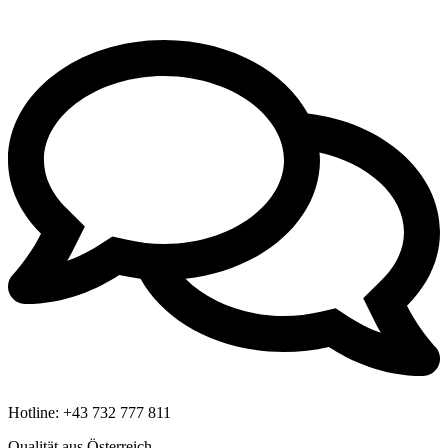
Hotline:
+43 732 777 811
Qualität aus Österreich