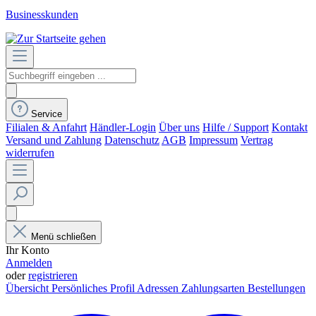
Businesskunden
Service
Filialen & Anfahrt
Händler-Login
Über uns
Hilfe / Support
Kontakt
Versand und Zahlung
Datenschutz
AGB
Impressum
Vertrag
widerrufen
Menü schließen
Ihr Konto
Anmelden
oder
registrieren
Übersicht
Persönliches Profil
Adressen
Zahlungsarten
Bestellungen