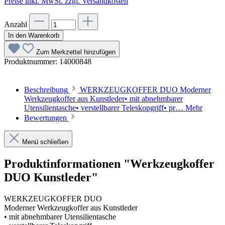
Preise inkl. MwSt. zzgl. Versandkosten
Anzahl
In den Warenkorb
Zum Merkzettel hinzufügen
Produktnummer:
14000848
Beschreibung
WERKZEUGKOFFER DUO Moderner
Werkzeugkoffer aus Kunstleder• mit abnehmbarer
Utensilientasche• verstellbarer Teleskopgriff• pr…
Mehr
Bewertungen
Menü schließen
Produktinformationen "Werkzeugkoffer
DUO Kunstleder"
WERKZEUGKOFFER DUO
Moderner Werkzeugkoffer aus Kunstleder
• mit abnehmbarer Utensilientasche