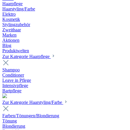
Haarpflege
Haarstyling/Farbe
Elektro
Kosmetik
Stylingzubehör
Zweithaar
Marken
Aktionen
Blog
Produktwelten
Zur Kategorie Haarpflege
Shampoo
Conditioner
Leave in Pflege
Intensivpflege
Bartpflege
Zur Kategorie Haarstyling/Farbe
Farben/Tönungen/Blondierung
Tönung
Blondierung