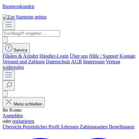
Businesskunden
Service
Filialen & Anfahrt
Händler-Login
Über uns
Hilfe / Support
Kontakt
Versand und Zahlung
Datenschutz
AGB
Impressum
Vertrag
widerrufen
Menü schließen
Ihr Konto
Anmelden
oder
registrieren
Übersicht
Persönliches Profil
Adressen
Zahlungsarten
Bestellungen