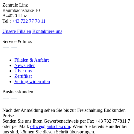
Zentrale Linz
Baumbachstraße 10
A-4020 Linz
Tel.:
+43 732 77 78 11
Unsere Filialen
Kontaktiere uns
Service & Infos
Filialen & Anfahrt
Newsletter
Über uns
Zertifikat
Vertrag widerrufen
Businesskunden
Nach der Anmeldung sehen Sie bis zur Freischaltung Endkunden-
Preise.
Senden Sie uns Ihren Gewerbenachweis per Fax +43 732 777811 7
oder per Mail:
office@jantscha.com
. Wenn Sie bereits Händler bei
uns sind, können Sie diesen Schritt überspringen.