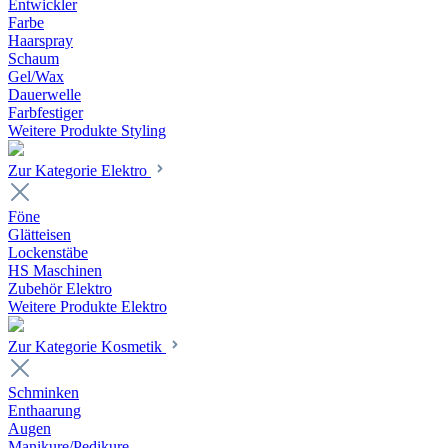
Entwickler
Farbe
Haarspray
Schaum
Gel/Wax
Dauerwelle
Farbfestiger
Weitere Produkte Styling
Zur Kategorie Elektro
Föne
Glätteisen
Lockenstäbe
HS Maschinen
Zubehör Elektro
Weitere Produkte Elektro
Zur Kategorie Kosmetik
Schminken
Enthaarung
Augen
Manikure/Pedikure