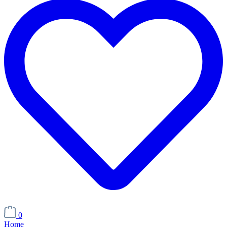
0
Home