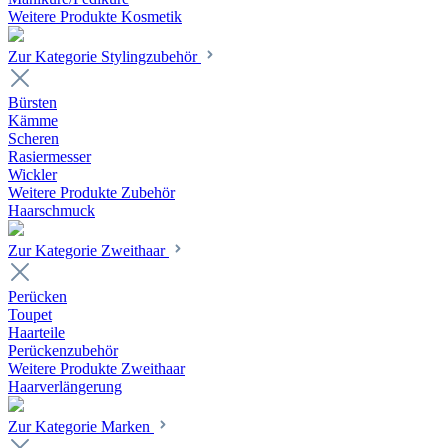
Weitere Produkte Kosmetik
Zur Kategorie Stylingzubehör
Bürsten
Kämme
Scheren
Rasiermesser
Wickler
Weitere Produkte Zubehör
Haarschmuck
Zur Kategorie Zweithaar
Perücken
Toupet
Haarteile
Perückenzubehör
Weitere Produkte Zweithaar
Haarverlängerung
Zur Kategorie Marken