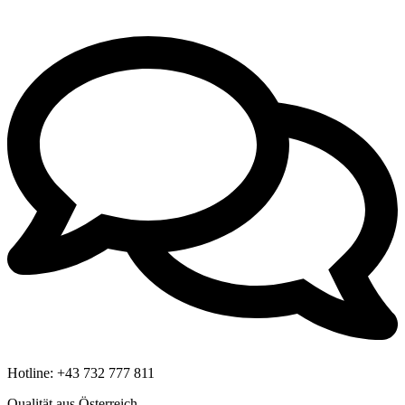
Hotline:
+43 732 777 811
Qualität aus Österreich