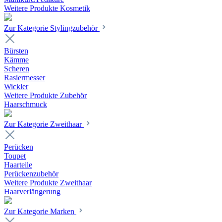
Weitere Produkte Kosmetik
Zur Kategorie Stylingzubehör
Bürsten
Kämme
Scheren
Rasiermesser
Wickler
Weitere Produkte Zubehör
Haarschmuck
Zur Kategorie Zweithaar
Perücken
Toupet
Haarteile
Perückenzubehör
Weitere Produkte Zweithaar
Haarverlängerung
Zur Kategorie Marken