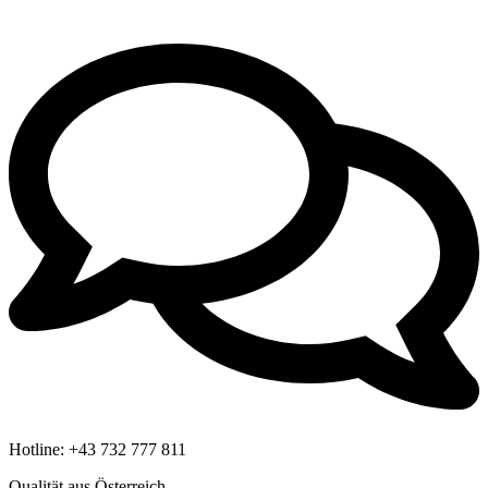
Hotline:
+43 732 777 811
Qualität aus Österreich