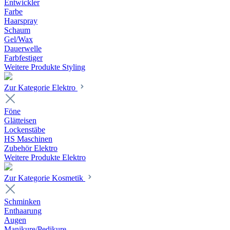
Entwickler
Farbe
Haarspray
Schaum
Gel/Wax
Dauerwelle
Farbfestiger
Weitere Produkte Styling
Zur Kategorie Elektro
Föne
Glätteisen
Lockenstäbe
HS Maschinen
Zubehör Elektro
Weitere Produkte Elektro
Zur Kategorie Kosmetik
Schminken
Enthaarung
Augen
Manikure/Pedikure