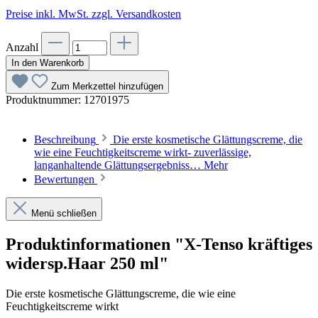
Preise inkl. MwSt. zzgl. Versandkosten
Anzahl
In den Warenkorb
Zum Merkzettel hinzufügen
Produktnummer:
12701975
Beschreibung
Die erste kosmetische Glättungscreme, die
wie eine Feuchtigkeitscreme wirkt- zuverlässige,
langanhaltende Glättungsergebniss…
Mehr
Bewertungen
Menü schließen
Produktinformationen "X-Tenso kräftiges
widersp.Haar 250 ml"
Die erste kosmetische Glättungscreme, die wie eine
Feuchtigkeitscreme wirkt