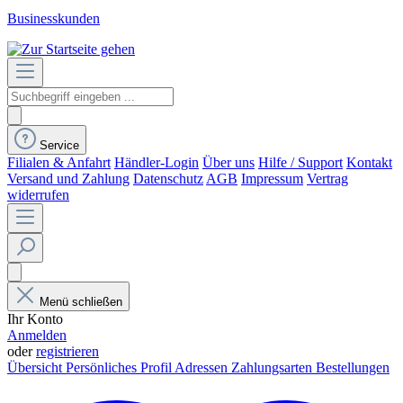
Businesskunden
Service
Filialen & Anfahrt
Händler-Login
Über uns
Hilfe / Support
Kontakt
Versand und Zahlung
Datenschutz
AGB
Impressum
Vertrag
widerrufen
Menü schließen
Ihr Konto
Anmelden
oder
registrieren
Übersicht
Persönliches Profil
Adressen
Zahlungsarten
Bestellungen