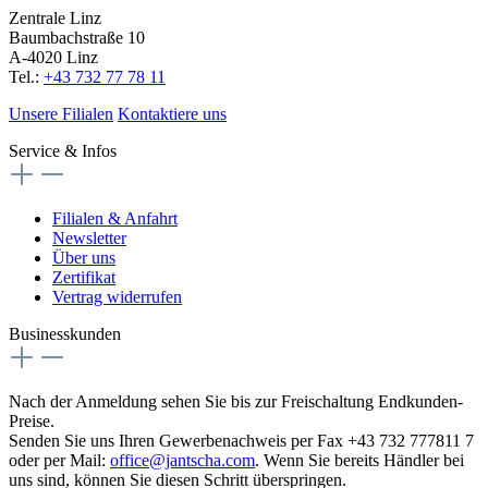
Zentrale Linz
Baumbachstraße 10
A-4020 Linz
Tel.:
+43 732 77 78 11
Unsere Filialen
Kontaktiere uns
Service & Infos
Filialen & Anfahrt
Newsletter
Über uns
Zertifikat
Vertrag widerrufen
Businesskunden
Nach der Anmeldung sehen Sie bis zur Freischaltung Endkunden-
Preise.
Senden Sie uns Ihren Gewerbenachweis per Fax +43 732 777811 7
oder per Mail:
office@jantscha.com
. Wenn Sie bereits Händler bei
uns sind, können Sie diesen Schritt überspringen.