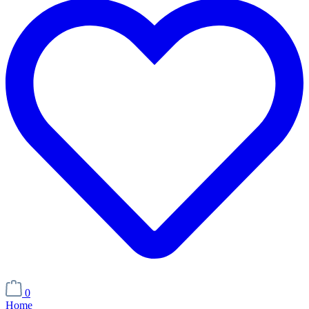
0
Home