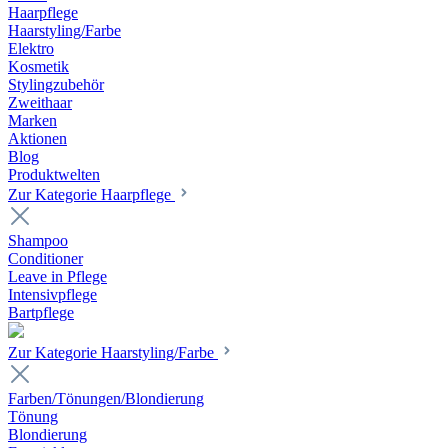
Haarpflege
Haarstyling/Farbe
Elektro
Kosmetik
Stylingzubehör
Zweithaar
Marken
Aktionen
Blog
Produktwelten
Zur Kategorie Haarpflege
Shampoo
Conditioner
Leave in Pflege
Intensivpflege
Bartpflege
Zur Kategorie Haarstyling/Farbe
Farben/Tönungen/Blondierung
Tönung
Blondierung