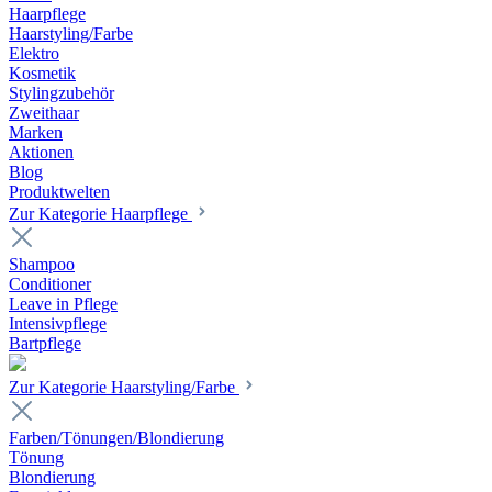
Haarpflege
Haarstyling/Farbe
Elektro
Kosmetik
Stylingzubehör
Zweithaar
Marken
Aktionen
Blog
Produktwelten
Zur Kategorie Haarpflege
Shampoo
Conditioner
Leave in Pflege
Intensivpflege
Bartpflege
Zur Kategorie Haarstyling/Farbe
Farben/Tönungen/Blondierung
Tönung
Blondierung