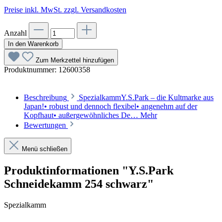
Preise inkl. MwSt. zzgl. Versandkosten
Anzahl
In den Warenkorb
Zum Merkzettel hinzufügen
Produktnummer:
12600358
Beschreibung
SpezialkammY.S.Park – die Kultmarke aus
Japan!• robust und dennoch flexibel• angenehm auf der
Kopfhaut• außergewöhnliches De…
Mehr
Bewertungen
Menü schließen
Produktinformationen "Y.S.Park
Schneidekamm 254 schwarz"
Spezialkamm