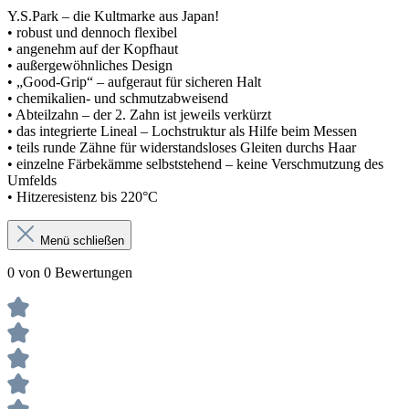
Y.S.Park – die Kultmarke aus Japan!
• robust und dennoch flexibel
• angenehm auf der Kopfhaut
• außergewöhnliches Design
• „Good-Grip“ – aufgeraut für sicheren Halt
• chemikalien- und schmutzabweisend
• Abteilzahn – der 2. Zahn ist jeweils verkürzt
• das integrierte Lineal – Lochstruktur als Hilfe beim Messen
• teils runde Zähne für widerstandsloses Gleiten durchs Haar
• einzelne Färbekämme selbststehend – keine Verschmutzung des
Umfelds
• Hitzeresistenz bis 220°C
Menü schließen
0 von 0 Bewertungen