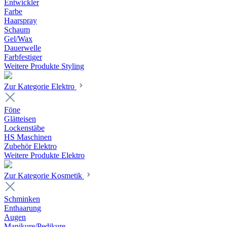
Entwickler
Farbe
Haarspray
Schaum
Gel/Wax
Dauerwelle
Farbfestiger
Weitere Produkte Styling
Zur Kategorie Elektro
Föne
Glätteisen
Lockenstäbe
HS Maschinen
Zubehör Elektro
Weitere Produkte Elektro
Zur Kategorie Kosmetik
Schminken
Enthaarung
Augen
Manikure/Pedikure