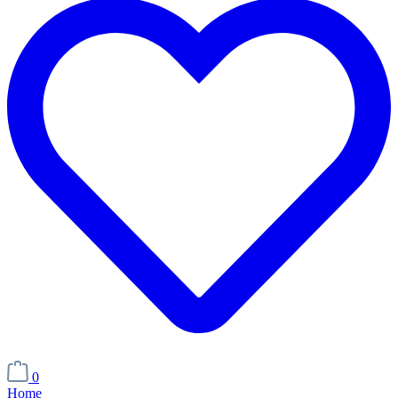
0
Home