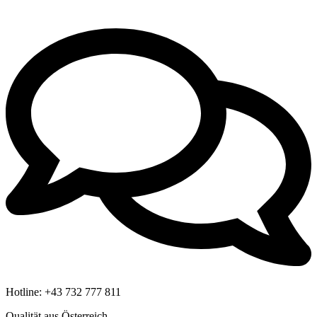
Hotline:
+43 732 777 811
Qualität aus Österreich