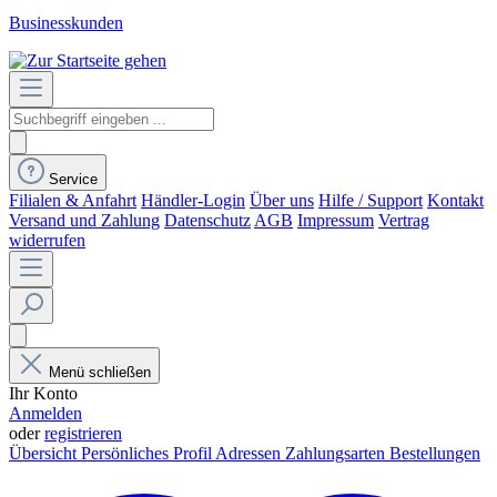
Businesskunden
Service
Filialen & Anfahrt
Händler-Login
Über uns
Hilfe / Support
Kontakt
Versand und Zahlung
Datenschutz
AGB
Impressum
Vertrag
widerrufen
Menü schließen
Ihr Konto
Anmelden
oder
registrieren
Übersicht
Persönliches Profil
Adressen
Zahlungsarten
Bestellungen