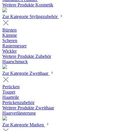
Weitere Produkte Kosmetik
Zur Kategorie Stylingzubehör
Bürsten
Kämme
Scheren
Rasiermesser
Wickler
Weitere Produkte Zubehör
Haarschmuck
Zur Kategorie Zweithaar
Perücken
Toupet
Haarteile
Perückenzubehör
Weitere Produkte Zweithaar
Haarverlängerung
Zur Kategorie Marken