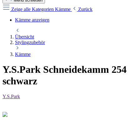
Menü schließen
Zeige alle Kategorien
Kämme
Zurück
Kämme anzeigen
Übersicht
Stylingzubehör
Kämme
Y.S.Park Schneidekamm 254
schwarz
Y.S.Park