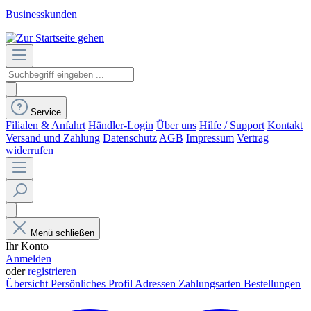
Businesskunden
Service
Filialen & Anfahrt
Händler-Login
Über uns
Hilfe / Support
Kontakt
Versand und Zahlung
Datenschutz
AGB
Impressum
Vertrag
widerrufen
Menü schließen
Ihr Konto
Anmelden
oder
registrieren
Übersicht
Persönliches Profil
Adressen
Zahlungsarten
Bestellungen