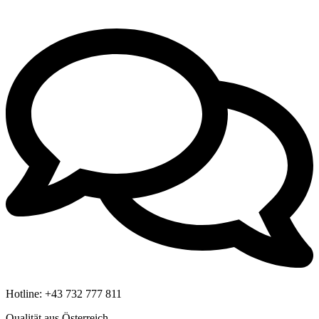
Hotline:
+43 732 777 811
Qualität aus Österreich