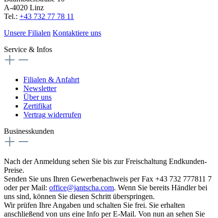
A-4020 Linz
Tel.:
+43 732 77 78 11
Unsere Filialen
Kontaktiere uns
Service & Infos
Filialen & Anfahrt
Newsletter
Über uns
Zertifikat
Vertrag widerrufen
Businesskunden
Nach der Anmeldung sehen Sie bis zur Freischaltung Endkunden-
Preise.
Senden Sie uns Ihren Gewerbenachweis per Fax +43 732 777811 7
oder per Mail:
office@jantscha.com
. Wenn Sie bereits Händler bei
uns sind, können Sie diesen Schritt überspringen.
Wir prüfen Ihre Angaben und schalten Sie frei. Sie erhalten
anschließend von uns eine Info per E-Mail. Von nun an sehen Sie