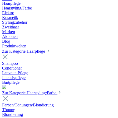
Haarpflege
Haarstyling/Farbe
Elektro
Kosmetik
Stylingzubehör
Zweithaar
Marken
Aktionen
Blog
Produktwelten
Zur Kategorie Haarpflege
Shampoo
Conditioner
Leave in Pflege
Intensivpflege
Bartpflege
Zur Kategorie Haarstyling/Farbe
Farben/Tönungen/Blondierung
Tönung
Blondierung