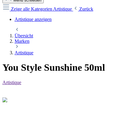
Menü schließen
Zeige alle Kategorien
Artistique
Zurück
Artistique anzeigen
Übersicht
Marken
Artistique
You Style Sunshine 50ml
Artistique