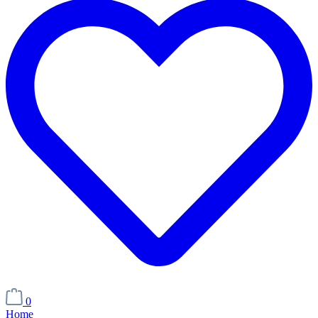
0
Home