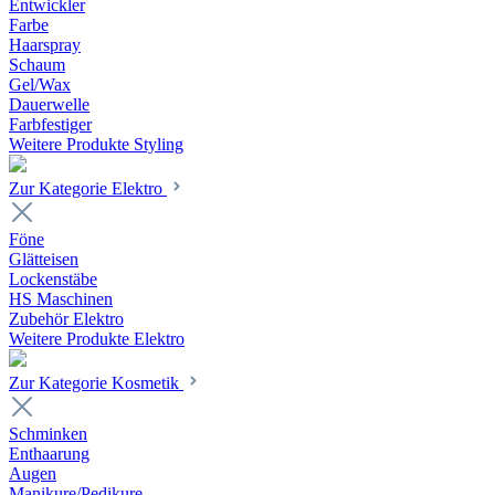
Entwickler
Farbe
Haarspray
Schaum
Gel/Wax
Dauerwelle
Farbfestiger
Weitere Produkte Styling
Zur Kategorie Elektro
Föne
Glätteisen
Lockenstäbe
HS Maschinen
Zubehör Elektro
Weitere Produkte Elektro
Zur Kategorie Kosmetik
Schminken
Enthaarung
Augen
Manikure/Pedikure