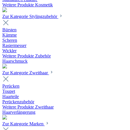
Weitere Produkte Kosmetik
Zur Kategorie Stylingzubehör
Bürsten
Kämme
Scheren
Rasiermesser
Wickler
Weitere Produkte Zubehör
Haarschmuck
Zur Kategorie Zweithaar
Perücken
Toupet
Haarteile
Perückenzubehör
Weitere Produkte Zweithaar
Haarverlängerung
Zur Kategorie Marken