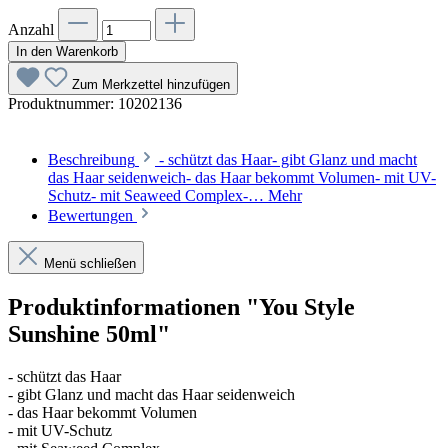
Anzahl
In den Warenkorb
Zum Merkzettel hinzufügen
Produktnummer:
10202136
Beschreibung
- schützt das Haar- gibt Glanz und macht
das Haar seidenweich- das Haar bekommt Volumen- mit UV-
Schutz- mit Seaweed Complex-…
Mehr
Bewertungen
Menü schließen
Produktinformationen "You Style
Sunshine 50ml"
- schützt das Haar
- gibt Glanz und macht das Haar seidenweich
- das Haar bekommt Volumen
- mit UV-Schutz